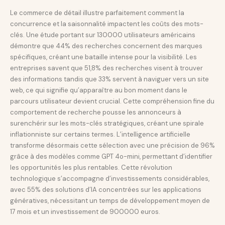
Le commerce de détail illustre parfaitement comment la
concurrence et la saisonnalité impactent les coûts des mots-
clés. Une étude portant sur 130000 utilisateurs américains
démontre que 44% des recherches concernent des marques
spécifiques, créant une bataille intense pour la visibilité. Les
entreprises savent que 51,8% des recherches visent à trouver
des informations tandis que 33% servent à naviguer vers un site
web, ce qui signifie qu’apparaître au bon moment dans le
parcours utilisateur devient crucial. Cette compréhension fine du
comportement de recherche pousse les annonceurs à
surenchérir sur les mots-clés stratégiques, créant une spirale
inflationniste sur certains termes. L’intelligence artificielle
transforme désormais cette sélection avec une précision de 96%
grâce à des modèles comme GPT 4o-mini, permettant d’identifier
les opportunités les plus rentables. Cette révolution
technologique s’accompagne d’investissements considérables,
avec 55% des solutions d’IA concentrées sur les applications
génératives, nécessitant un temps de développement moyen de
17 mois et un investissement de 900000 euros.