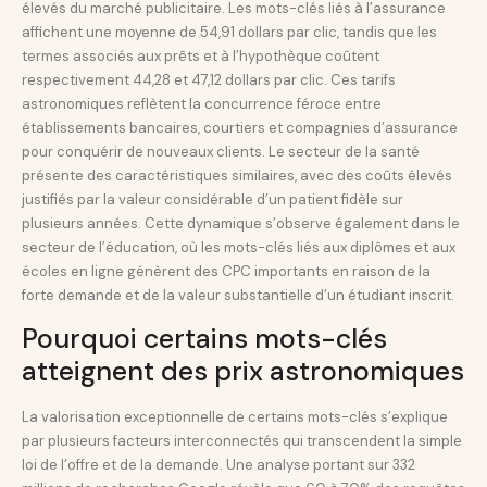
élevés du marché publicitaire. Les mots-clés liés à l’assurance
affichent une moyenne de 54,91 dollars par clic, tandis que les
termes associés aux prêts et à l’hypothèque coûtent
respectivement 44,28 et 47,12 dollars par clic. Ces tarifs
astronomiques reflètent la concurrence féroce entre
établissements bancaires, courtiers et compagnies d’assurance
pour conquérir de nouveaux clients. Le secteur de la santé
présente des caractéristiques similaires, avec des coûts élevés
justifiés par la valeur considérable d’un patient fidèle sur
plusieurs années. Cette dynamique s’observe également dans le
secteur de l’éducation, où les mots-clés liés aux diplômes et aux
écoles en ligne génèrent des CPC importants en raison de la
forte demande et de la valeur substantielle d’un étudiant inscrit.
Pourquoi certains mots-clés
atteignent des prix astronomiques
La valorisation exceptionnelle de certains mots-clés s’explique
par plusieurs facteurs interconnectés qui transcendent la simple
loi de l’offre et de la demande. Une analyse portant sur 332