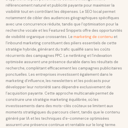
référencement naturel et publicité payante pour maximiser la
visibilité tout en contrôlant les dépenses. Le SEO local permet
notamment de cibler des audiences géographiques spécifiques
avec une concurrence réduite, tandis que l’optimisation pour la
recherche vocale et les Featured Snippets offre des opportunités
de visibilité organique croissantes. Le
marketing de contenu
et
l’inbound marketing constituent des piliers essentiels de cette
stratégie hybride, générant du trafic qualifié sans les coûts
récurrents des campagnes PPC. Le netlinking et l’indexation
optimisée assurent une présence durable dans les résultats de
recherche, complétant efficacement les campagnes publicitaires
ponctuelles. Les entreprises investissent également dans le
marketing d’influence, les newsletters et les podcasts pour
développer leur notoriété sans dépendre exclusivement de
l’acquisition payante. Cette approche multicanalе permet de
construire une stratégie marketing équilibrée, où les
investissements dans des mots-clés coûteux se limitent aux
moments stratégiques du parcours client, tandis que le contenu
généré par IA et les techniques d’e-commerce optimisées
assurent une présence continue et rentable sur le long terme.