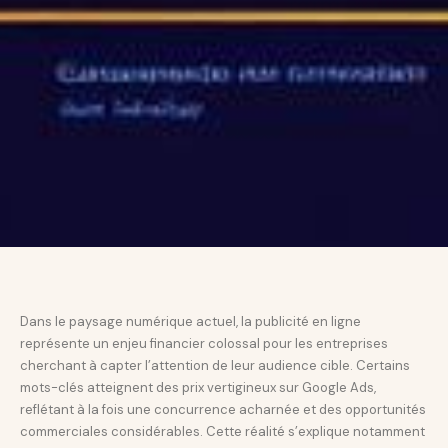
Dans le paysage numérique actuel, la publicité en ligne
représente un enjeu financier colossal pour les entreprises
cherchant à capter l’attention de leur audience cible. Certains
mots-clés atteignent des prix vertigineux sur Google Ads,
reflétant à la fois une concurrence acharnée et des opportunités
commerciales considérables. Cette réalité s’explique notamment