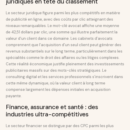
juridiques en tête du classement
Le secteur juridique figure parmi les plus compétitifs en matière
de publicité en ligne, avec des coûts par clic atteignant des
niveaux remarquables. Le mot-clé avocat affiche une moyenne
de 42,51 dollars par clic, une somme qui illustre parfaitement la
valeur d’un client dans ce domaine. Les cabinets d’avocats
comprennent que l’acquisition d’un seul client peut générer des
revenus substantiels sur le long terme, particulièrement dans les
spécialités comme le droit des affaires ou les litiges complexes.
Cette réalité économique justifie pleinement des investissements
publicitaires massifs sur des mots-clés stratégiques. Le
consulting digital et les services professionnels s’inscrivent dans
cette même dynamique, où la valeur client à long terme
compense largement les dépenses initiales en acquisition
payante.
Finance, assurance et santé : des
industries ultra-compétitives
Le secteur financier se distingue par des CPC parmi les plus