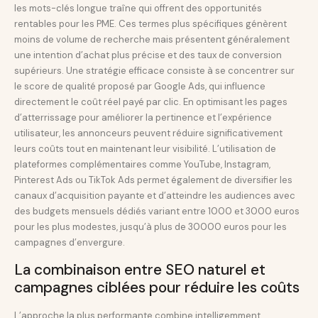
les mots-clés longue traîne qui offrent des opportunités
rentables pour les PME. Ces termes plus spécifiques génèrent
moins de volume de recherche mais présentent généralement
une intention d’achat plus précise et des taux de conversion
supérieurs. Une stratégie efficace consiste à se concentrer sur
le score de qualité proposé par Google Ads, qui influence
directement le coût réel payé par clic. En optimisant les pages
d’atterrissage pour améliorer la pertinence et l’expérience
utilisateur, les annonceurs peuvent réduire significativement
leurs coûts tout en maintenant leur visibilité. L’utilisation de
plateformes complémentaires comme YouTube, Instagram,
Pinterest Ads ou TikTok Ads permet également de diversifier les
canaux d’acquisition payante et d’atteindre les audiences avec
des budgets mensuels dédiés variant entre 1000 et 3000 euros
pour les plus modestes, jusqu’à plus de 30000 euros pour les
campagnes d’envergure.
La combinaison entre SEO naturel et
campagnes ciblées pour réduire les coûts
L’approche la plus performante combine intelligemment