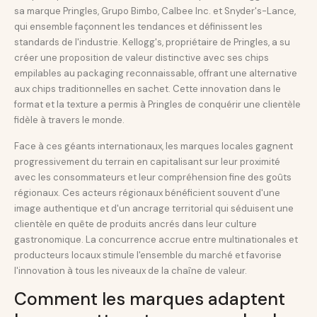
sa marque Pringles, Grupo Bimbo, Calbee Inc. et Snyder's-Lance,
qui ensemble façonnent les tendances et définissent les
standards de l'industrie. Kellogg's, propriétaire de Pringles, a su
créer une proposition de valeur distinctive avec ses chips
empilables au packaging reconnaissable, offrant une alternative
aux chips traditionnelles en sachet. Cette innovation dans le
format et la texture a permis à Pringles de conquérir une clientèle
fidèle à travers le monde.
Face à ces géants internationaux, les marques locales gagnent
progressivement du terrain en capitalisant sur leur proximité
avec les consommateurs et leur compréhension fine des goûts
régionaux. Ces acteurs régionaux bénéficient souvent d'une
image authentique et d'un ancrage territorial qui séduisent une
clientèle en quête de produits ancrés dans leur culture
gastronomique. La concurrence accrue entre multinationales et
producteurs locaux stimule l'ensemble du marché et favorise
l'innovation à tous les niveaux de la chaîne de valeur.
Comment les marques adaptent