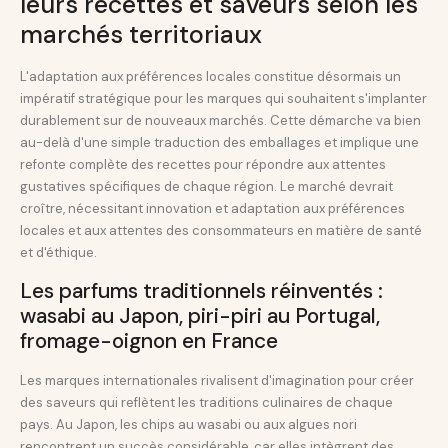
leurs recettes et saveurs selon les
marchés territoriaux
L'adaptation aux préférences locales constitue désormais un
impératif stratégique pour les marques qui souhaitent s'implanter
durablement sur de nouveaux marchés. Cette démarche va bien
au-delà d'une simple traduction des emballages et implique une
refonte complète des recettes pour répondre aux attentes
gustatives spécifiques de chaque région. Le marché devrait
croître, nécessitant innovation et adaptation aux préférences
locales et aux attentes des consommateurs en matière de santé
et d'éthique.
Les parfums traditionnels réinventés :
wasabi au Japon, piri-piri au Portugal,
fromage-oignon en France
Les marques internationales rivalisent d'imagination pour créer
des saveurs qui reflètent les traditions culinaires de chaque
pays. Au Japon, les chips au wasabi ou aux algues nori
rencontrent un succès considérable, car elles intègrent des