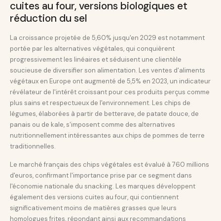
cuites au four, versions biologiques et
réduction du sel
La croissance projetée de 5,60% jusqu'en 2029 est notamment
portée par les alternatives végétales, qui conquièrent
progressivement les linéaires et séduisent une clientèle
soucieuse de diversifier son alimentation. Les ventes d'aliments
végétaux en Europe ont augmenté de 5,5% en 2023, un indicateur
révélateur de l'intérêt croissant pour ces produits perçus comme
plus sains et respectueux de l'environnement. Les chips de
légumes, élaborées à partir de betterave, de patate douce, de
panais ou de kale, s'imposent comme des alternatives
nutritionnellement intéressantes aux chips de pommes de terre
traditionnelles.
Le marché français des chips végétales est évalué à 760 millions
d'euros, confirmant l'importance prise par ce segment dans
l'économie nationale du snacking. Les marques développent
également des versions cuites au four, qui contiennent
significativement moins de matières grasses que leurs
homologues frites, répondant ainsi aux recommandations