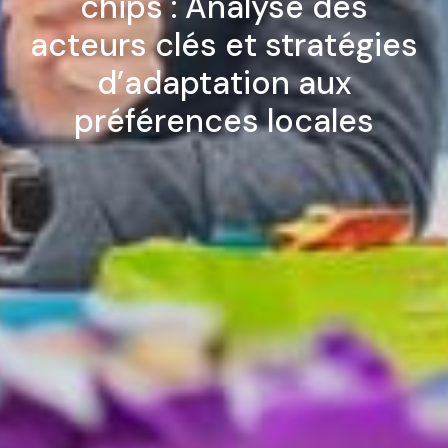
chips : Analyse des
acteurs clés et stratégies
d’adaptation aux
préférences locales