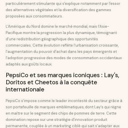
particulièrement stimulante qui s'explique notamment par l'essor
des alternatives végétales et la diversification des gammes
proposées aux consommateurs.
L'Amérique du Nord domine le marché mondial, mais l'Asie-
Pacifique montre la progression la plus dynamique, témoignant
d'une redistribution géographique des opportunités
commerciales. Cette évolution reflète l'urbanisation croissante,
l'augmentation du pouvoir d'achat dans les pays émergents et
l'adoption progressive des modes de consommation occidentaux
adaptés aux goûts locaux.
PepsiCo et ses marques iconiques : Lay's,
Doritos et Cheetos à la conquête
internationale
PepsiCo s'impose comme le leader incontesté du secteur grâce à
son portefeuille de marques emblématiques, dont Lay's qui règne
en maître sur le segment des chips de pommes de terre. Cette
domination repose sur une stratégie d'innovation produit
permanente, couplée à un marketing ciblé qui sait s'adapter aux