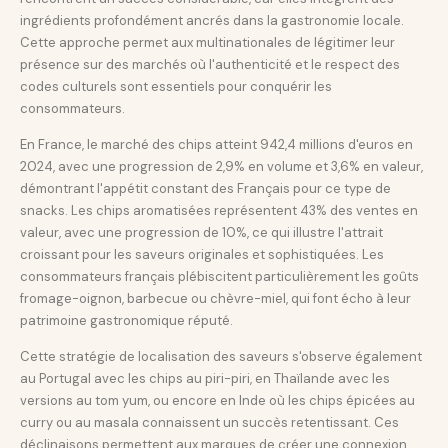
ingrédients profondément ancrés dans la gastronomie locale.
Cette approche permet aux multinationales de légitimer leur
présence sur des marchés où l'authenticité et le respect des
codes culturels sont essentiels pour conquérir les
consommateurs.
En France, le marché des chips atteint 942,4 millions d'euros en
2024, avec une progression de 2,9% en volume et 3,6% en valeur,
démontrant l'appétit constant des Français pour ce type de
snacks. Les chips aromatisées représentent 43% des ventes en
valeur, avec une progression de 10%, ce qui illustre l'attrait
croissant pour les saveurs originales et sophistiquées. Les
consommateurs français plébiscitent particulièrement les goûts
fromage-oignon, barbecue ou chèvre-miel, qui font écho à leur
patrimoine gastronomique réputé.
Cette stratégie de localisation des saveurs s'observe également
au Portugal avec les chips au piri-piri, en Thaïlande avec les
versions au tom yum, ou encore en Inde où les chips épicées au
curry ou au masala connaissent un succès retentissant. Ces
déclinaisons permettent aux marques de créer une connexion